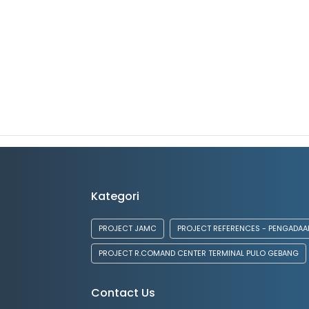
Kategori
PROJECT JAMC
PROJECT REFERENCES - PENGADAAN
PROJECT R.COMAND CENTER TERMINAL PULO GEBANG
Contact Us