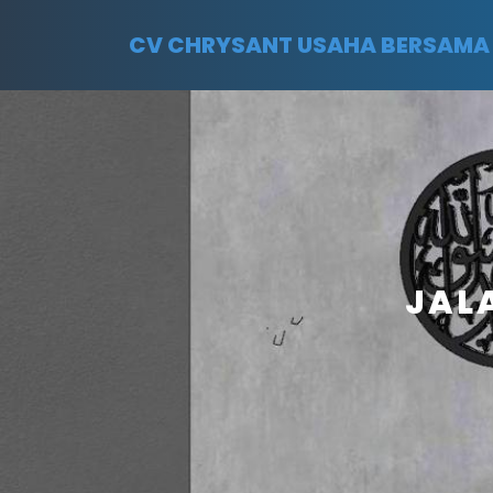
CV CHRYSANT USAHA BERSAMA
JAL