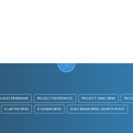
 ALAT PENDINGIN
PROJECT REFERENCES
PROJECT JAMC BPAD
PROJ
R LAKTASI BPAD
R SEKBAN BPAD
SUKU BADAN BPAD JAKARTA PUSAT