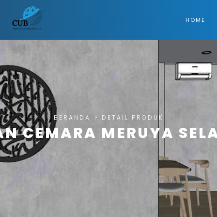
HOME
BERANDA
>
DETAIL PRODUK
AN CEMARA MERUYA SEL