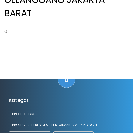
GELANGGANG JAKARTA
BARAT
0
Kategori
PROJECT JAMC
PROJECT REFERENCES - PENGADAAN ALAT PENDINGIN